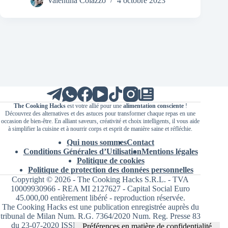
Valentina Colazzo
4 octobre 2023
The Cooking Hacks
est votre allié pour une
alimentation consciente
!
Découvrez des alternatives et des astuces pour transformer chaque repas en une
occasion de bien-être. En alliant saveurs, créativité et choix intelligents, il vous aide
à simplifier la cuisine et à nourrir corps et esprit de manière saine et réfléchie.
Qui nous sommes
Contact
Conditions Générales d’Utilisation
Mentions légales
Politique de cookies
Politique de protection des données personnelles
Copyright © 2026 - The Cooking Hacks S.R.L. - TVA
10009930966 - REA MI 2127627 - Capital Social Euro
45.000,00 entièrement libéré - reproduction réservée.
The Cooking Hacks est une publication enregistrée auprès du
tribunal de Milan Num. R.G. 7364/2020 Num. Reg. Presse 83
du 23-07-2020 ISSN 2724-2455 Directrice responsable