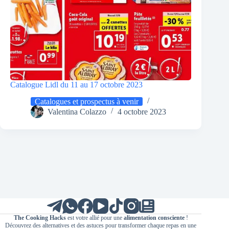
Catalogue Lidl du 11 au 17 octobre 2023
Catalogues et prospectus à venir
Valentina Colazzo
4 octobre 2023
The Cooking Hacks
est votre allié pour une
alimentation consciente
!
Découvrez des alternatives et des astuces pour transformer chaque repas en une