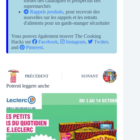
sorties des catalogues et prospectus des
supermarchés
Rappels produits
, pour recevoir des
nouvelles sur les rappels et les retraits
d'aliments pour un garde-manger sécuritaire
Vous pouvez également trouver The Cooking
Hacks sur
Facebook
,
Instagram
,
Twitter
,
and
Pinterest
.
PRÉCÉDENT
SUIVANT
Potresti leggere anche