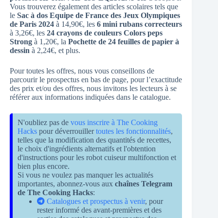
Vous trouverez également des articles scolaires tels que
le
Sac à dos Equipe de France des Jeux Olympiques
de Paris 2024
à 14,90€, les
6 mini rubans correcteurs
à 3,26€, les
24 crayons de couleurs Colors peps
Strong
à 1,20€, la
Pochette de 24 feuilles de papier à
dessin
à 2,24€, et plus.
Pour toutes les offres, nous vous conseillons de
parcourir le prospectus en bas de page, pour l’exactitude
des prix et/ou des offres, nous invitons les lecteurs à se
référer aux informations indiquées dans le catalogue.
N'oubliez pas de
vous inscrire à The Cooking
Hacks
pour déverrouiller
toutes les fonctionnalités
,
telles que la modification des quantités de recettes,
le choix d'ingrédients alternatifs et l'obtention
d'instructions pour les robot cuiseur multifonction et
bien plus encore.
Si vous ne voulez pas manquer les actualités
importantes, abonnez-vous aux
chaînes Telegram
de The Cooking Hacks
:
Catalogues et prospectus à venir
, pour
rester informé des avant-premières et des