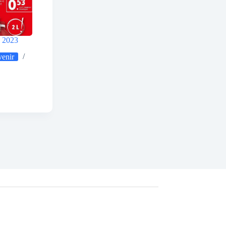
e 2023
venir