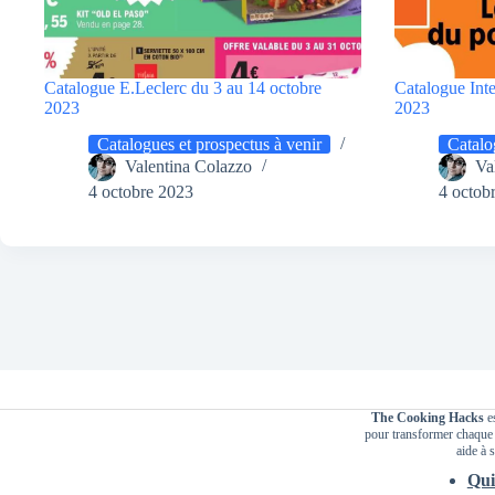
Catalogue E.Leclerc du 3 au 14 octobre
Catalogue Int
2023
2023
Catalogues et prospectus à venir
Catalo
Valentina Colazzo
Va
4 octobre 2023
4 octob
The Cooking Hacks
es
pour transformer chaque r
aide à s
Qui