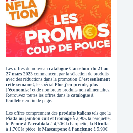
Les offres du nouveau
catalogue Carrefour du 21 au
27 mars 2023
commencent par la sélection de produits
avec des réductions dans la promotion
C’est seulement
cette semaine!
, le spécial
Plus j’en prends, plus
j’économise!
et de nombreux produits non alimentaires.
Retrouvez toutes les offres dans le
catalogue à
feuilleter
en fin de page.
Les offres comprennent des
produits italiens
tels que la
Piada au jambon cuit et fromage
à 2,90€ la barquette,
le
Penne à l’arrabiata
à 4,50€ la barquette, la
Ricotta
à 1,70€ la pièce, le
Mascarpone à l’ancienne
à 5,90€