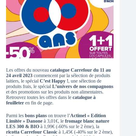
Les offres du nouveau
catalogue Carrefour du 11 au
24 avril 2023
commencent par la sélection de produits
laitiers, le spécial
C’est Happy !
, une sélection de
produits frais, le spécial
L’univers de nos compagnons
et des promotions sur les produits non alimentaires.
Retrouvez toutes les offres dans le
catalogue à
feuilleter
en fin de page.
Parmi les
bons plans
on trouve l’
Actimel « Edition
Limitée » Danone
à 3,01€, le
fromage blanc nature
LES 300 & BIO
à 1,99€ (-60% sur le 2 ème), la
ricotta Carrefour Classic
à 1,45€ (-40% sur le 2 ème),