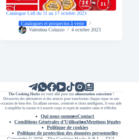
Catalogue Lidl du 11 au 17 octobre 2023
Catalogues et prospectus à venir
Valentina Colazzo
4 octobre 2023
The Cooking Hacks
est votre allié pour une
alimentation consciente
!
Découvrez des alternatives et des astuces pour transformer chaque repas en une
occasion de bien-être. En alliant saveurs, créativité et choix intelligents, il vous aide
à simplifier la cuisine et à nourrir corps et esprit de manière saine et réfléchie.
Qui nous sommes
Contact
Conditions Générales d’Utilisation
Mentions légales
Politique de cookies
Politique de protection des données personnelles
Copyright © 2026 - The Cooking Hacks S.R.L. - TVA