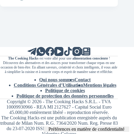
The Cooking Hacks
est votre allié pour une
alimentation consciente
!
Découvrez des alternatives et des astuces pour transformer chaque repas en une
occasion de bien-être. En alliant saveurs, créativité et choix intelligents, il vous aide
à simplifier la cuisine et à nourrir corps et esprit de manière saine et réfléchie.
Qui nous sommes
Contact
Conditions Générales d’Utilisation
Mentions légales
Politique de cookies
Politique de protection des données personnelles
Copyright © 2026 - The Cooking Hacks S.R.L. - TVA
10009930966 - REA MI 2127627 - Capital Social Euro
45.000,00 entièrement libéré - reproduction réservée.
The Cooking Hacks est une publication enregistrée auprès du
tribunal de Milan Num. R.G. 7364/2020 Num. Reg. Presse 83
du 23-07-2020 ISSN 2724-2455 Directrice responsable
Valentina Colazzo