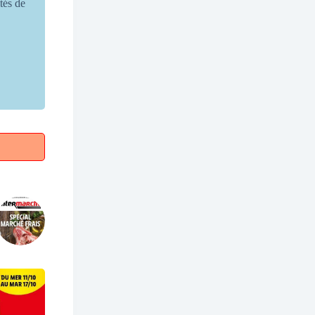
ités de