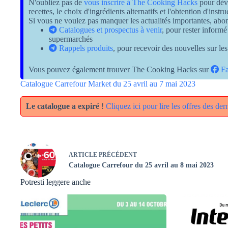
N'oubliez pas de
vous inscrire à The Cooking Hacks
pour dév
recettes, le choix d'ingrédients alternatifs et l'obtention d'inst
Si vous ne voulez pas manquer les actualités importantes, ab
Catalogues et prospectus à venir
, pour rester informé
supermarchés
Rappels produits
, pour recevoir des nouvelles sur les
Vous pouvez également trouver The Cooking Hacks sur
Fa
Catalogue Carrefour Market du 25 avril au 7 mai 2023
Le catalogue a expiré
!
Cliquez ici pour lire les offres des de
ARTICLE
PRÉCÉDENT
Catalogue Carrefour du 25 avril au 8 mai 2023
Potresti leggere anche