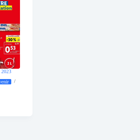
e 2023
venir