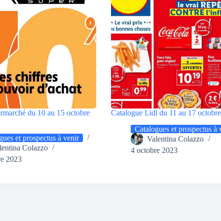
ermarché du 10 au 15 octobre
Catalogue Lidl du 11 au 17 octobr
Catalogues et prospectus à 
gues et prospectus à venir
Valentina Colazzo
lentina Colazzo
4 octobre 2023
re 2023