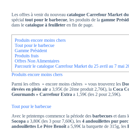
Les offres à venir du nouveau
catalogue Carrefour Market du 
spécial
tout pour le barbecue
, les produits de la
gamme Présid
dans le
catalogue à feuilleter
en fin de page.
Produits encore moins chers
Tout pour le barbecue
Gamme Président
Produits frais
Offres Non Alimentaires
Parcourir le catalogue Carrefour Market du 25 avril au 7 mai 
Produits encore moins chers
Parmi les offres » encore moins chères » vous trouverez les
Dos
élevées en plein air
a 3,95€ (le 2ème produit 2,76€), la
Coca Co
Gourmands » Carrefour Extra
a 1,59€ (les 2 pour 2,59€).
Tout pour le barbecue
Avec le printemps commence la période des
barbecues
et dans 
Socopa
a 3,80€ (les 3 pour 7,60€), les
4 andouillettes pur por
andouillettes Le Père Benoît
a 5,99€ la barquette de 315g, les