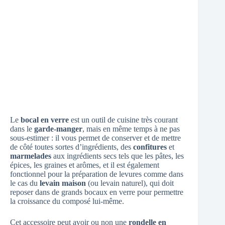
Le
bocal en verre
est un outil de cuisine très courant
dans le
garde-manger
, mais en même temps à ne pas
sous-estimer : il vous permet de conserver et de mettre
de côté toutes sortes d’ingrédients, des
confitures
et
marmelades
aux ingrédients secs tels que les pâtes, les
épices, les graines et arômes, et il est également
fonctionnel pour la préparation de levures comme dans
le cas du
levain maison
(ou levain naturel), qui doit
reposer dans de grands bocaux en verre pour permettre
la croissance du composé lui-même.
Cet accessoire peut avoir ou non une
rondelle en