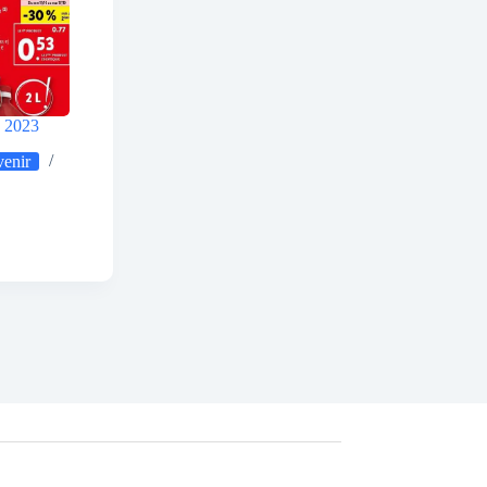
e 2023
venir