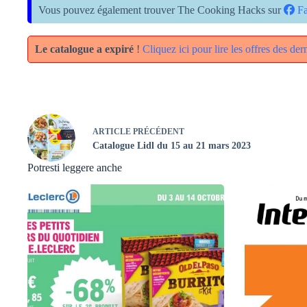
Vous pouvez également trouver The Cooking Hacks sur
Fa
Le catalogue a expiré
!
Cliquez ici pour lire les offres des de
ARTICLE
PRÉCÉDENT
Catalogue Lidl du 15 au 21 mars 2023
Potresti leggere anche