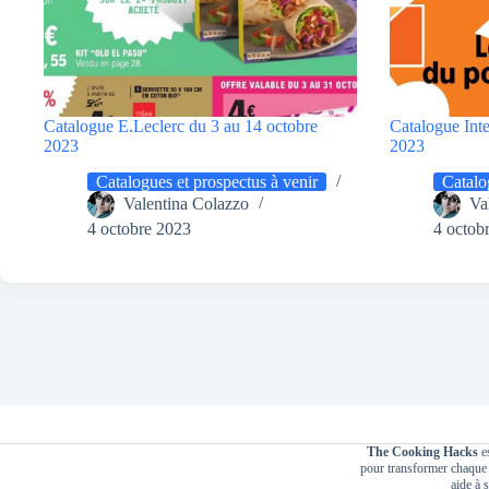
Catalogue E.Leclerc du 3 au 14 octobre
Catalogue Int
2023
2023
Catalogues et prospectus à venir
Catalo
Valentina Colazzo
Va
4 octobre 2023
4 octob
The Cooking Hacks
es
pour transformer chaque r
aide à s