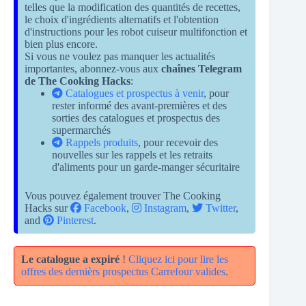
telles que la modification des quantités de recettes,
le choix d'ingrédients alternatifs et l'obtention
d'instructions pour les robot cuiseur multifonction et
bien plus encore.
Si vous ne voulez pas manquer les actualités
importantes, abonnez-vous aux
chaînes Telegram
de The Cooking Hacks
:
Catalogues et prospectus à venir
, pour
rester informé des avant-premières et des
sorties des catalogues et prospectus des
supermarchés
Rappels produits
, pour recevoir des
nouvelles sur les rappels et les retraits
d'aliments pour un garde-manger sécuritaire
Vous pouvez également trouver The Cooking
Hacks sur
Facebook
,
Instagram
,
Twitter
,
and
Pinterest
.
Le catalogue a expiré
!
Cliquez ici pour lire les
offres des dernièrs prospectus Carrefour valides
.