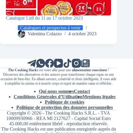
Catalogue Lidl du 11 au 17 octobre 2023
Catalogues et prospectus à venir
Valentina Colazzo
4 octobre 2023
The Cooking Hacks
est votre allié pour une
alimentation consciente
!
Découvrez des alternatives et des astuces pour transformer chaque repas en une
occasion de bien-être. En alliant saveurs, créativité et choix intelligents, il vous aide
à simplifier la cuisine et à nourrir corps et esprit de manière saine et réfléchie.
Qui nous sommes
Contact
Conditions Générales d’Utilisation
Mentions légales
Politique de cookies
Politique de protection des données personnelles
Copyright © 2026 - The Cooking Hacks S.R.L. - TVA
10009930966 - REA MI 2127627 - Capital Social Euro
45.000,00 entièrement libéré - reproduction réservée.
The Cooking Hacks est une publication enregistrée auprès du