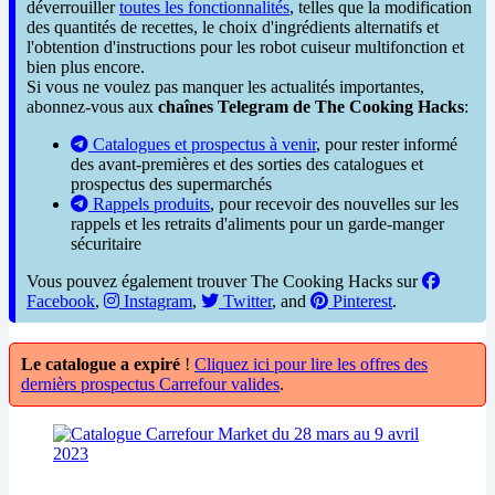
déverrouiller
toutes les fonctionnalités
, telles que la modification
des quantités de recettes, le choix d'ingrédients alternatifs et
l'obtention d'instructions pour les robot cuiseur multifonction et
bien plus encore.
Si vous ne voulez pas manquer les actualités importantes,
abonnez-vous aux
chaînes Telegram de The Cooking Hacks
:
Catalogues et prospectus à venir
, pour rester informé
des avant-premières et des sorties des catalogues et
prospectus des supermarchés
Rappels produits
, pour recevoir des nouvelles sur les
rappels et les retraits d'aliments pour un garde-manger
sécuritaire
Vous pouvez également trouver The Cooking Hacks sur
Facebook
,
Instagram
,
Twitter
, and
Pinterest
.
Le catalogue a expiré
!
Cliquez ici pour lire les offres des
dernièrs prospectus Carrefour valides
.