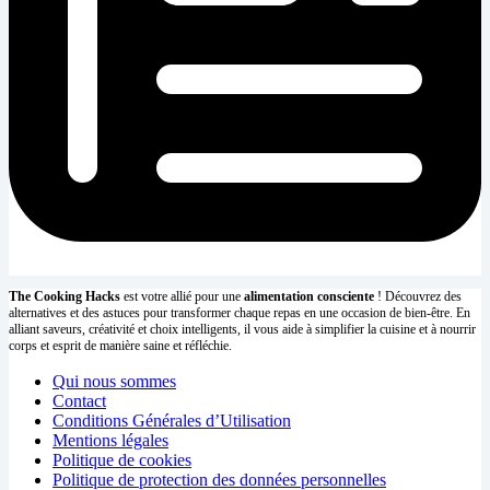
The Cooking Hacks
est votre allié pour une
alimentation consciente
! Découvrez des
alternatives et des astuces pour transformer chaque repas en une occasion de bien-être. En
alliant saveurs, créativité et choix intelligents, il vous aide à simplifier la cuisine et à nourrir
corps et esprit de manière saine et réfléchie.
Qui nous sommes
Contact
Conditions Générales d’Utilisation
Mentions légales
Politique de cookies
Politique de protection des données personnelles