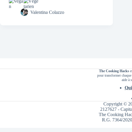
Valentina Colazzo
The Cooking Hacks
es
pour transformer chaque r
aide à s
Qui
Copyright © 2
2127627 - Capita
The Cooking Hacks
R.G. 7364/2020